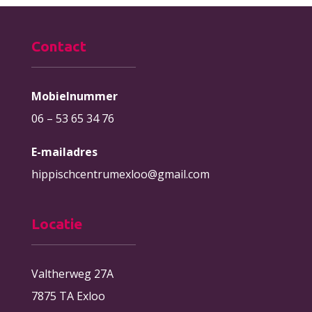
Contact
Mobielnummer
06 – 53 65 34 76
E-mailadres
hippischcentrumexloo@gmail.com
Locatie
Valtherweg 27A
7875 TA Exloo