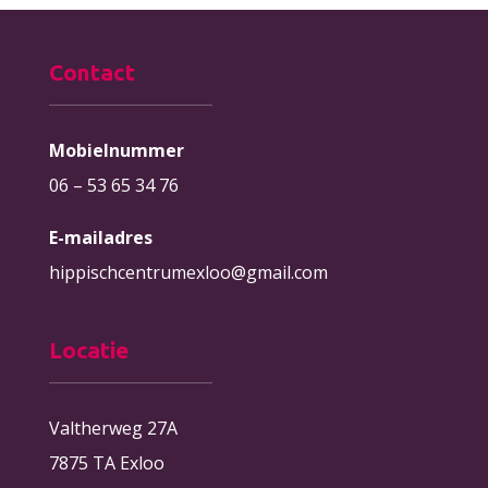
Contact
Mobielnummer
06 – 53 65 34 76
E-mailadres
hippischcentrumexloo@gmail.com
Locatie
Valtherweg 27A
7875 TA Exloo