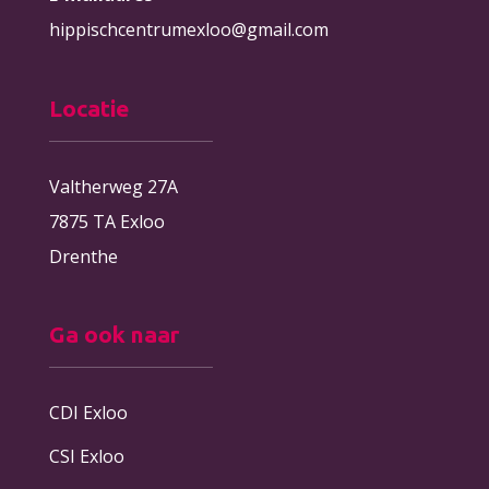
hippischcentrumexloo@gmail.com
Locatie
Valtherweg 27A
7875 TA Exloo
Drenthe
Ga ook naar
CDI Exloo
CSI Exloo