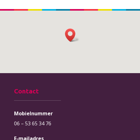
Contact
Mobielnummer
06 – 53 65 34 76
E-mailadres