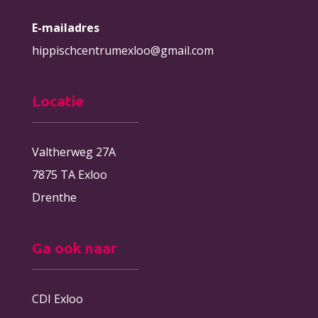
E-mailadres
hippischcentrumexloo@gmail.com
Locatie
Valtherweg 27A
7875 TA Exloo
Drenthe
Ga ook naar
CDI Exloo