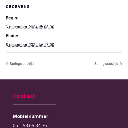
GEGEVENS
Begin:
6 december 2024 @ 08:00
Einde:
8 december 2024 @ 17:00
Springwedstrijd
Springwedstrijd
Contact
Mobielnummer
06 – 53 65 34 76