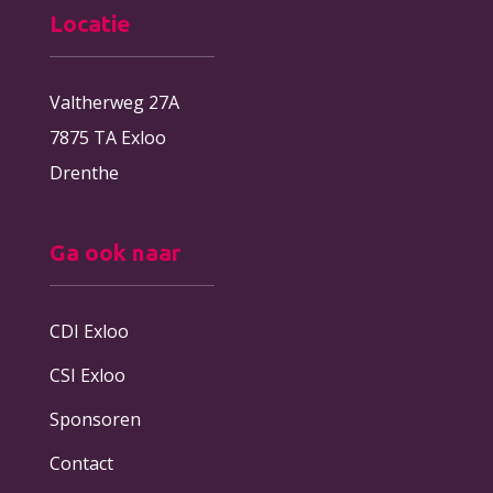
Locatie
Valtherweg 27A
7875 TA Exloo
Drenthe
Ga ook naar
CDI Exloo
CSI Exloo
Sponsoren
Contact