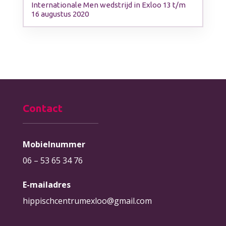
Internationale Men wedstrijd in Exloo 13 t/m
16 augustus 2020
Contact
Mobielnummer
06 – 53 65 34 76
E-mailadres
hippischcentrumexloo@gmail.com