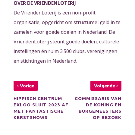
OVER DE VRIENDENLOTERIJ
De VriendenLoterij is een non-profit
organisatie, opgericht om structureel geld in te
zamelen voor goede doelen in Nederland. De
VriendenLoterij steunt goede doelen, culturele
instellingen én ruim 3.500 clubs, verenigingen
en stichtingen in Nederland.
‹
›
Vorige
Volgende
HIPPISCH CENTRUM
COMMISSARIS VAN
EXLOO SLUIT 2023 AF
DE KONING EN
MET FANTASTISCHE
BURGEMEESTERS
KERSTSHOWS
OP BEZOEK