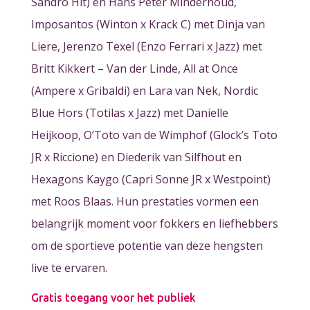
Sandro Hit) en Hans Peter Minderhoud,
Imposantos (Winton x Krack C) met Dinja van
Liere, Jerenzo Texel (Enzo Ferrari x Jazz) met
Britt Kikkert – Van der Linde, All at Once
(Ampere x Gribaldi) en Lara van Nek, Nordic
Blue Hors (Totilas x Jazz) met Danielle
Heijkoop, O’Toto van de Wimphof (Glock’s Toto
JR x Riccione) en Diederik van Silfhout en
Hexagons Kaygo (Capri Sonne JR x Westpoint)
met Roos Blaas. Hun prestaties vormen een
belangrijk moment voor fokkers en liefhebbers
om de sportieve potentie van deze hengsten
live te ervaren.
Gratis toegang voor het publiek