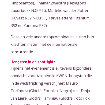
(Imposantos), Thamar Zweistra (Hexagons
Luxuriouzz N.O.P.T.), Marieke van der Putten
(Kuvasz RS2 N.O.P.T., Tørveslettens Titanium
RS2 en Zantana RS2).
Deze en vele andere topcombinaties zullen hun
krachten meten met de internationale
concurrentie.
Hengsten in de spotlights
Tijdens het evenement is er tevens bijzondere
aandacht voor talentvolle KWPN-hengsten die
in de wedstrijdring verschijnen: Mauro
Turfhorst (Glock’s Zonnik x Negro) met Dinja
van Liere, Glock’s Taminiau (Glock’s Toto JR x