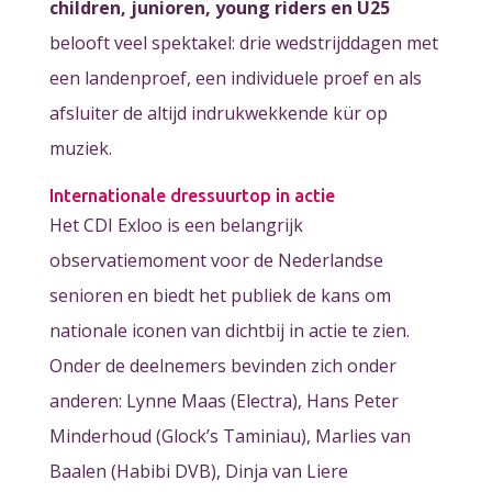
children, junioren, young riders en U25
belooft veel spektakel: drie wedstrijddagen met
een landenproef, een individuele proef en als
afsluiter de altijd indrukwekkende kür op
muziek.
Internationale dressuurtop in actie
Het CDI Exloo is een belangrijk
observatiemoment voor de Nederlandse
senioren en biedt het publiek de kans om
nationale iconen van dichtbij in actie te zien.
Onder de deelnemers bevinden zich onder
anderen: Lynne Maas (Electra), Hans Peter
Minderhoud (Glock’s Taminiau), Marlies van
Baalen (Habibi DVB), Dinja van Liere