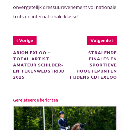
onvergetelijk dressuurevenement vol nationale
trots en internationale klasse!
‹
›
Vorige
Volgende
ARION EXLOO –
STRALENDE
TOTAL ARTIST
FINALES EN
AMATEUR SCHILDER-
SPORTIEVE
EN TEKENWEDSTRIJD
HOOGTEPUNTEN
2025
TIJDENS CDI EXLOO
Gerelateerde berichten