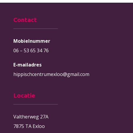
Contact
Mobielnummer
06 – 53 65 34 76
E-mailadres
hippischcentrumexloo@gmail.com
Locatie
Valtherweg 27A
7875 TA Exloo