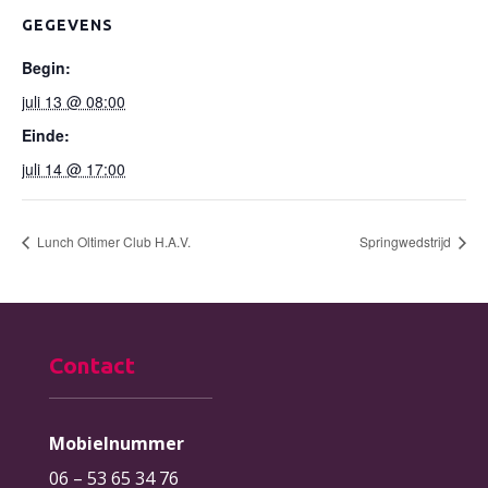
GEGEVENS
Begin:
juli 13 @ 08:00
Einde:
juli 14 @ 17:00
Lunch Oltimer Club H.A.V.
Springwedstrijd
Contact
Mobielnummer
06 – 53 65 34 76