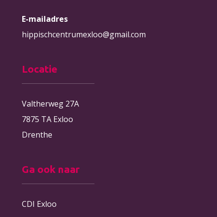
E-mailadres
hippischcentrumexloo@gmail.com
Locatie
Valtherweg 27A
7875 TA Exloo
Drenthe
Ga ook naar
CDI Exloo