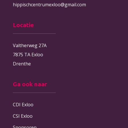
hippischcentrumexloo@gmail.com
Locatie
Valtherweg 27A
7875 TA Exloo
Drenthe
Ga ook naar
CDI Exloo
CSI Exloo
Sponsoren