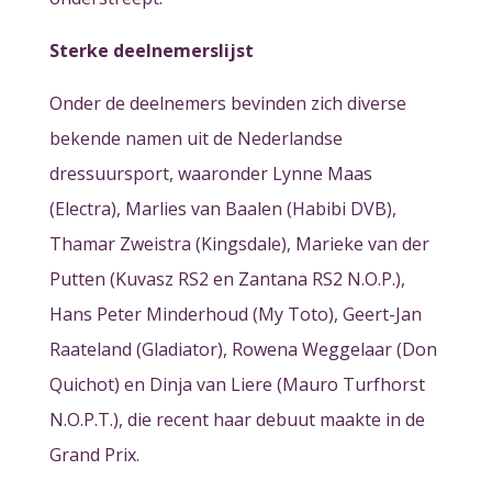
Sterke deelnemerslijst
Onder de deelnemers bevinden zich diverse
bekende namen uit de Nederlandse
dressuursport, waaronder Lynne Maas
(Electra), Marlies van Baalen (Habibi DVB),
Thamar Zweistra (Kingsdale), Marieke van der
Putten (Kuvasz RS2 en Zantana RS2 N.O.P.),
Hans Peter Minderhoud (My Toto), Geert-Jan
Raateland (Gladiator), Rowena Weggelaar (Don
Quichot) en Dinja van Liere (Mauro Turfhorst
N.O.P.T.), die recent haar debuut maakte in de
Grand Prix.