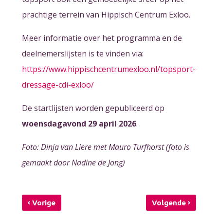
prachtige terrein van Hippisch Centrum Exloo.
Meer informatie over het programma en de
deelnemerslijsten is te vinden via:
https://www.hippischcentrumexloo.nl/topsport-
dressage-cdi-exloo/
De startlijsten worden gepubliceerd op
woensdagavond 29 april 2026
.
Foto: Dinja van Liere met Mauro Turfhorst (foto is
gemaakt door Nadine de Jong)
‹
›
Vorige
Volgende