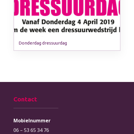
Donderdag dressuurdag
Contact
Mobielnummer
06 – 53 65 34 76