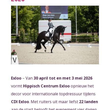
Exloo
– Van
30 april tot en met 3 mei 2026
vormt
Hippisch Centrum Exloo
opnieuw het
decor voor internationale topdressuur tijdens
CDI Exloo
. Met ruiters uit maar liefst
22 landen
aan de start belooft het evenement vier dagen