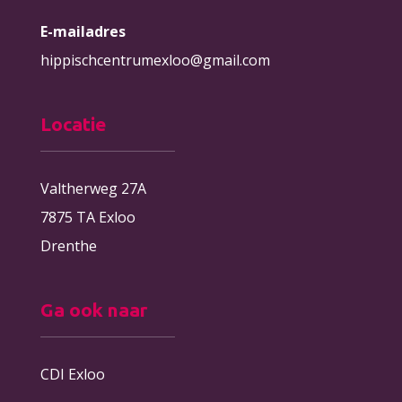
E-mailadres
hippischcentrumexloo@gmail.com
Locatie
Valtherweg 27A
7875 TA Exloo
Drenthe
Ga ook naar
CDI Exloo