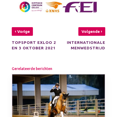
‹
›
Vorige
Volgende
TOPSPORT EXLOO 2
INTERNATIONALE
EN 3 OKTOBER 2021
MENWEDSTRIJD
Gerelateerde berichten