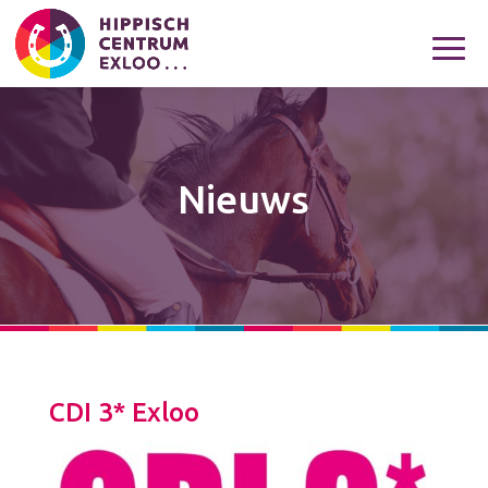
Nieuws
CDI 3* Exloo