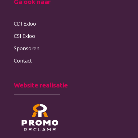
Ga ook naar
CDI Exloo
CSI Exloo
Sponsoren
Contact
Website realisatie