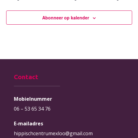
Abonneer op kalender
Contact
Mobielnummer
06 – 53 65 34 76
E-mailadres
hippischcentrumexloo@gmail.com