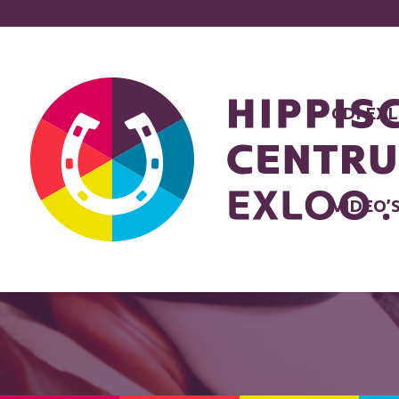
CDI EX
VIDEO’