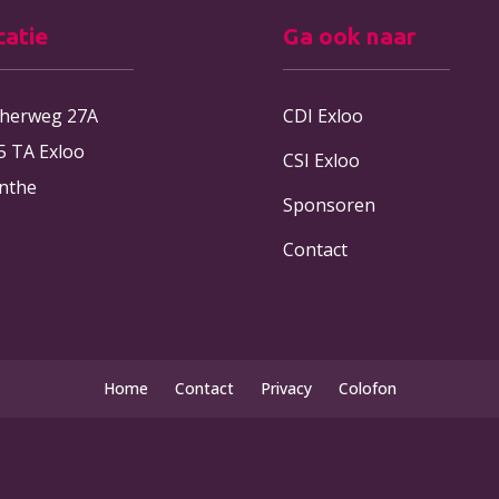
catie
Ga ook naar
therweg 27A
CDI Exloo
5 TA Exloo
CSI Exloo
nthe
Sponsoren
Contact
Home
Contact
Privacy
Colofon