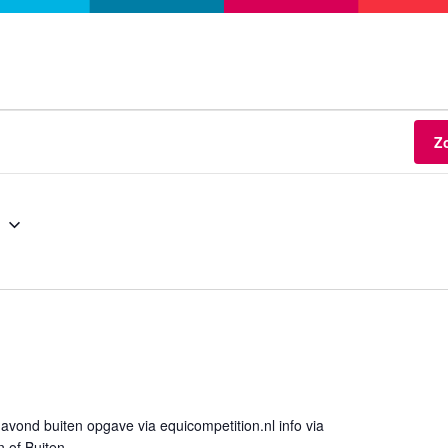
Z
5
vond buiten opgave via equicompetition.nl info via
 of Buiten