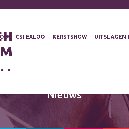
LOO
CSI EXLOO
KERSTSHOW
UITSLAGEN 
S
Nieuws