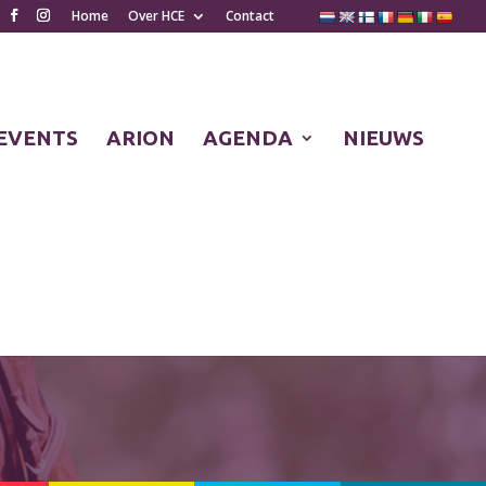
Home
Over HCE
Contact
EVENTS
ARION
AGENDA
NIEUWS