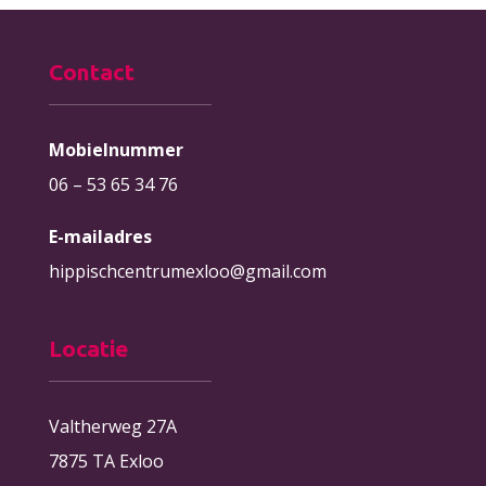
Contact
Mobielnummer
06 – 53 65 34 76
E-mailadres
hippischcentrumexloo@gmail.com
Locatie
Valtherweg 27A
7875 TA Exloo