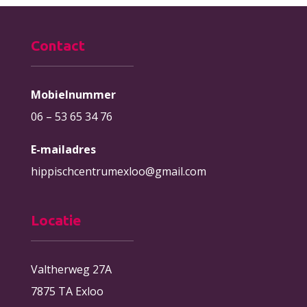
Contact
Mobielnummer
06 – 53 65 34 76
E-mailadres
hippischcentrumexloo@gmail.com
Locatie
Valtherweg 27A
7875 TA Exloo