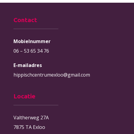
Contact
Mobielnummer
06 – 53 65 34 76
E-mailadres
hippischcentrumexloo@gmail.com
Locatie
Valtherweg 27A
7875 TA Exloo