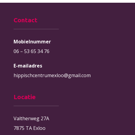
Contact
Mobielnummer
06 – 53 65 34 76
E-mailadres
hippischcentrumexloo@gmail.com
Locatie
Valtherweg 27A
7875 TA Exloo