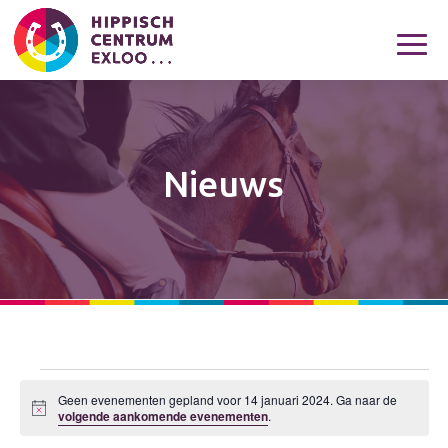
Nieuws
Evenementen
Geen evenementen gepland voor 14 januari 2024. Ga naar de
in
Bericht
volgende aankomende evenementen
.