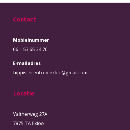
Contact
Mobielnummer
06 – 53 65 34 76
E-mailadres
hippischcentrumexloo@gmail.com
Locatie
Valtherweg 27A
7875 TA Exloo