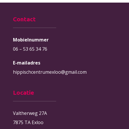
Contact
Mobielnummer
06 – 53 65 34 76
E-mailadres
hippischcentrumexloo@gmail.com
Locatie
Valtherweg 27A
7875 TA Exloo