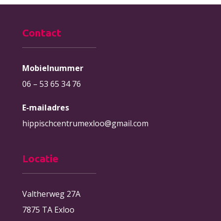
Contact
Mobielnummer
06 – 53 65 34 76
E-mailadres
hippischcentrumexloo@gmail.com
Locatie
Valtherweg 27A
7875 TA Exloo