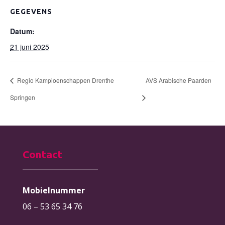
GEGEVENS
Datum:
21 juni 2025
Regio Kampioenschappen Drenthe
AVS Arabische Paarden
Springen
Contact
Mobielnummer
06 – 53 65 34 76