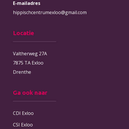
E-mailadres
hippischcentrumexloo@gmail.com
Locatie
Valtherweg 27A
7875 TA Exloo
Drenthe
Ga ook naar
CDI Exloo
CSI Exloo