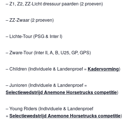
– Z1, Z2, ZZ-Licht dressuur paarden (2 proeven)
– ZZ-Zwaar (2 proeven)
– Lichte-Tour (PSG & Inter I)
– Zware-Tour (Inter II, A, B, U25, GP, GPS)
– Children (Individuele & Landenproef =
Kadervorming
)
– Junioren (Individuele & Landenproef =
Selectiewedstrijd Anemone Horsetrucks competitie
)
– Young Riders (Individuele & Landenproef
=
Selectiewedstrijd Anemone Horsetrucks competitie
)