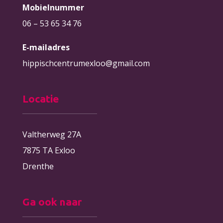
Mobielnummer
06 – 53 65 34 76
E-mailadres
hippischcentrumexloo@gmail.com
Locatie
Valtherweg 27A
7875 TA Exloo
Drenthe
Ga ook naar