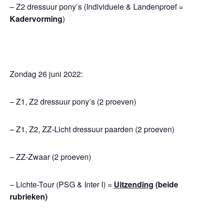
– Z2 dressuur pony’s (Individuele & Landenproef =
Kadervorming
)
Zondag 26 juni 2022:
– Z1, Z2 dressuur pony’s (2 proeven)
– Z1, Z2, ZZ-Licht dressuur paarden (2 proeven)
– ZZ-Zwaar (2 proeven)
– Lichte-Tour (PSG & Inter I) =
Uitzending
(beide
rubrieken)