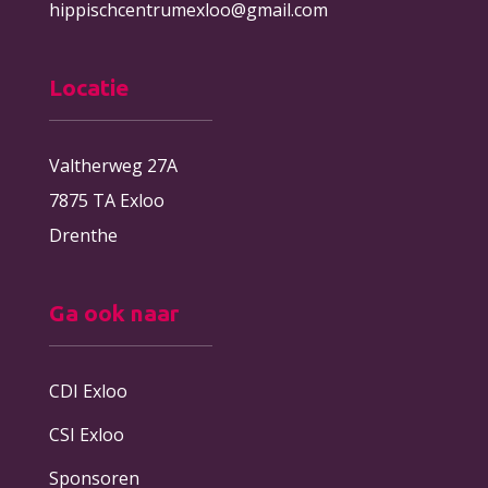
hippischcentrumexloo@gmail.com
Locatie
Valtherweg 27A
7875 TA Exloo
Drenthe
Ga ook naar
CDI Exloo
CSI Exloo
Sponsoren