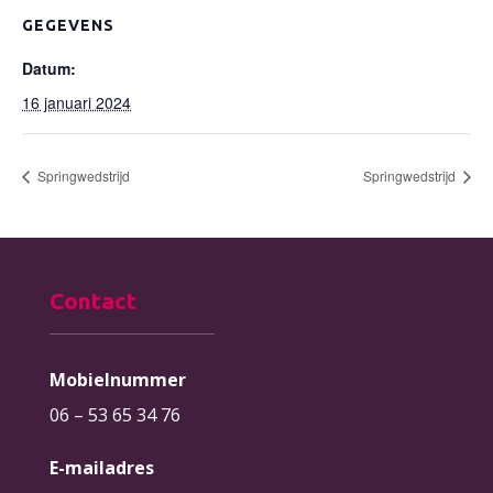
GEGEVENS
Datum:
16 januari 2024
Springwedstrijd
Springwedstrijd
Contact
Mobielnummer
06 – 53 65 34 76
E-mailadres