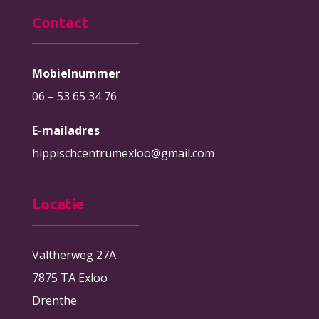
Contact
Mobielnummer
06 – 53 65 34 76
E-mailadres
hippischcentrumexloo@gmail.com
Locatie
Valtherweg 27A
7875 TA Exloo
Drenthe