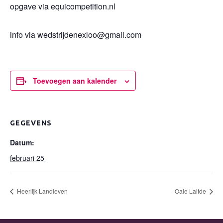
opgave via equicompetition.nl
info via wedstrijdenexloo@gmail.com
Toevoegen aan kalender
GEGEVENS
Datum:
februari 25
Heerlijk Landleven
Oale Laifde