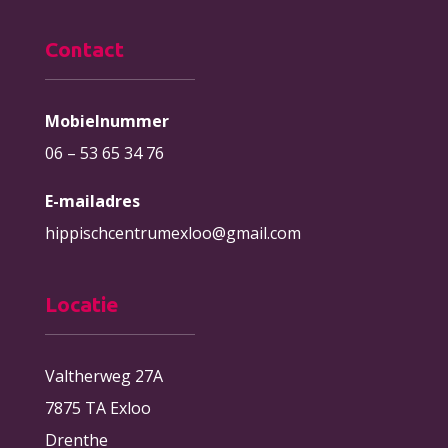
Contact
Mobielnummer
06 – 53 65 34 76
E-mailadres
hippischcentrumexloo@gmail.com
Locatie
Valtherweg 27A
7875 TA Exloo
Drenthe