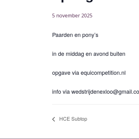
5 november 2025
Paarden en pony’s
in de middag en avond buiten
opgave via equicompetition.nl
info via wedstrijdenexloo@gmail.c
HCE Subtop