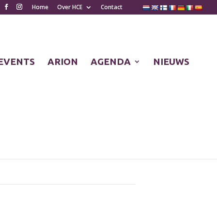
Home
Over HCE
Contact
EVENTS
ARION
AGENDA
NIEUWS