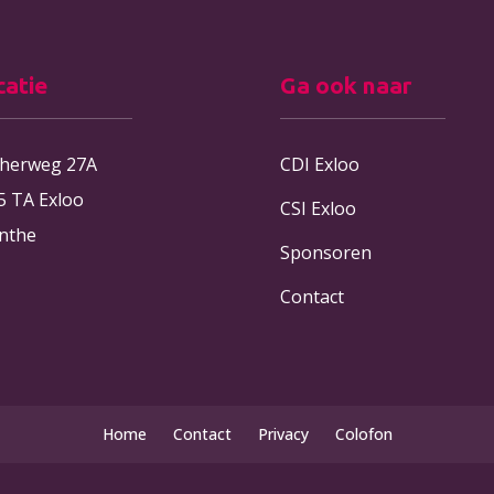
catie
Ga ook naar
therweg 27A
CDI Exloo
5 TA Exloo
CSI Exloo
nthe
Sponsoren
Contact
Home
Contact
Privacy
Colofon