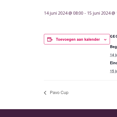
14 juni 2024 @ 08:00
-
15 juni 2024 @ 
GE
Toevoegen aan kalender
Beg
14 
Ein
15 
Pavo Cup