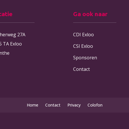
catie
Ga ook naar
therweg 27A
CDI Exloo
5 TA Exloo
CSI Exloo
nthe
Sponsoren
Contact
Home
Contact
Privacy
Colofon