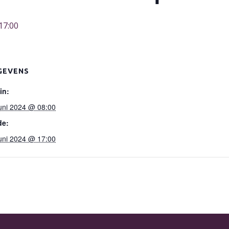
17:00
GEVENS
in:
juni 2024 @ 08:00
de:
juni 2024 @ 17:00