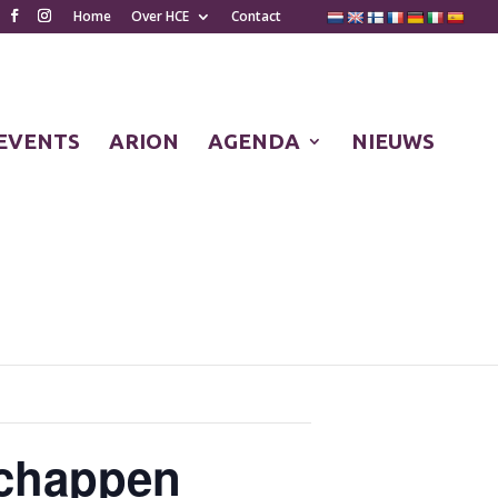
Home
Over HCE
Contact
EVENTS
ARION
AGENDA
NIEUWS
schappen