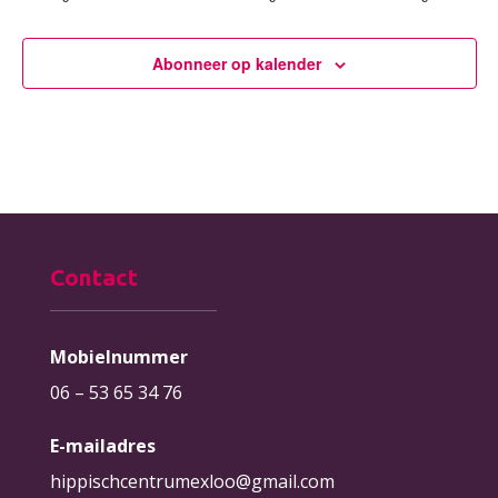
Abonneer op kalender
Contact
Mobielnummer
06 – 53 65 34 76
E-mailadres
hippischcentrumexloo@gmail.com