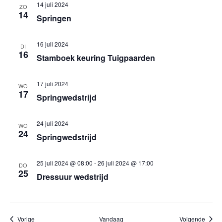
14 juli 2024
ZO
14
Springen
16 juli 2024
DI
16
Stamboek keuring Tuigpaarden
17 juli 2024
WO
17
Springwedstrijd
24 juli 2024
WO
24
Springwedstrijd
25 juli 2024 @ 08:00
-
26 juli 2024 @ 17:00
DO
25
Dressuur wedstrijd
Evenementen
Evene
Vorige
Vandaag
Volgende