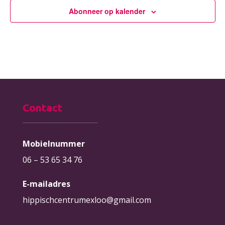
Abonneer op kalender
Contact
Mobielnummer
06 – 53 65 34 76
E-mailadres
hippischcentrumexloo@gmail.com