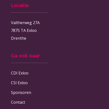
Locatie
Valtherweg 27A
7875 TA Exloo
Drenthe
Ga ook naar
CDI Exloo
CSI Exloo
Sponsoren
Contact