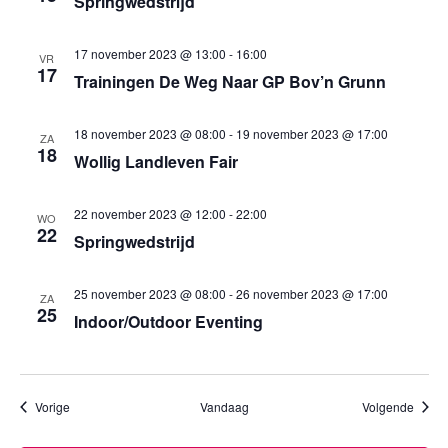
Springwedstrijd
17 november 2023 @ 13:00
-
16:00
VR
17
Trainingen De Weg Naar GP Bov’n Grunn
18 november 2023 @ 08:00
-
19 november 2023 @ 17:00
ZA
18
Wollig Landleven Fair
22 november 2023 @ 12:00
-
22:00
WO
22
Springwedstrijd
25 november 2023 @ 08:00
-
26 november 2023 @ 17:00
ZA
25
Indoor/Outdoor Eventing
Evenementen
Evene
Vorige
Vandaag
Volgende